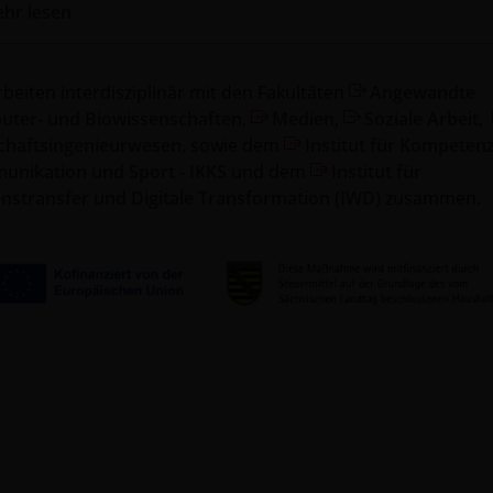
hr lesen
rbeiten interdisziplinär mit den Fakultäten
Angewandte
ter- und Biowissenschaften
,
Medien
,
Soziale Arbeit
,
chaftsingenieurwesen
, sowie dem
Institut für Kompetenz
nikation und Sport - IKKS
und dem
Institut für
nstransfer und Digitale Transformation (IWD)
zusammen.