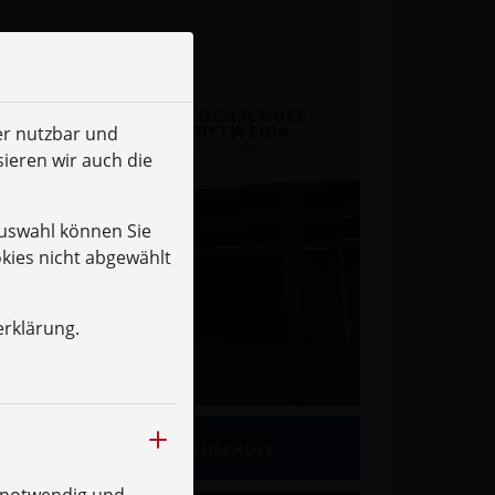
er nutzbar und
sieren wir auch die
Auswahl können Sie
okies nicht abgewählt
erklärung.
mehr
SCHUNG
HOCHSCHULE