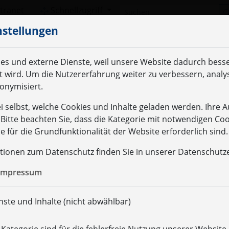
Suchen
ntranet
Schnellzugriff
nstellungen
es und externe Dienste, weil unsere Website dadurch bess
et wird. Um die Nutzererfahrung weiter zu verbessern, analy
nonymisiert.
i selbst, welche Cookies und Inhalte geladen werden. Ihre 
. Bitte beachten Sie, dass die Kategorie mit notwendigen Co
 für die Grundfunktionalität der Website erforderlich sind.
tionen zum Datenschutz finden Sie in unserer Datenschutz
Impressum
ste und Inhalte (nicht abwählbar)
ABSOLVENTEN
INTER­NATIONALES
FOR