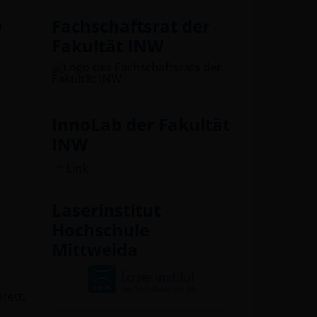
Fachschaftsrat der
a
Fakultät INW
InnoLab der Fakultät
INW
Link
Laserinstitut
Hochschule
Mittweida
rett.